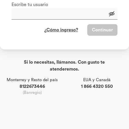
Escribe tu usuario
¿Cómo ingreso?
Continuar
Si lo necesitas, llámanos. Con gusto te
atenderemos.
Monterrey y Resto del país
EUA y Canadá
8122673446
1 866 4320 550
(Banregio)